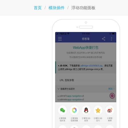
首页
/
模块插件
/
浮动功能面板