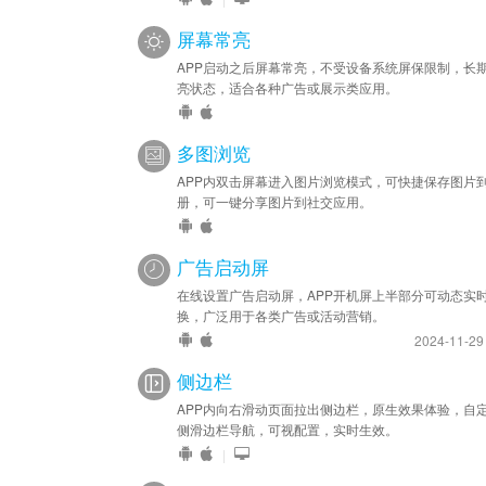
屏幕常亮
APP启动之后屏幕常亮，不受设备系统屏保限制，长
亮状态，适合各种广告或展示类应用。
多图浏览
APP内双击屏幕进入图片浏览模式，可快捷保存图片
册，可一键分享图片到社交应用。
广告启动屏
在线设置广告启动屏，APP开机屏上半部分可动态实
换，广泛用于各类广告或活动营销。
2024-11-2
侧边栏
APP内向右滑动页面拉出侧边栏，原生效果体验，自
侧滑边栏导航，可视配置，实时生效。
|