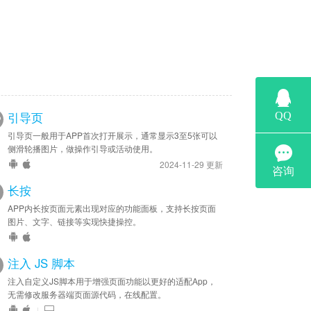
；
引导页
引导页一般用于APP首次打开展示，通常显示3至5张可以
侧滑轮播图片，做操作引导或活动使用。
2024-11-29 更新
长按
APP内长按页面元素出现对应的功能面板，支持长按页面
图片、文字、链接等实现快捷操控。
注入 JS 脚本
注入自定义JS脚本用于增强页面功能以更好的适配App，
无需修改服务器端页面源代码，在线配置。
|