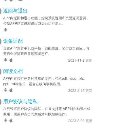
返回与退出
APP内返回和退出功能，控制系统返回和页面返回逻辑，
控制APP结束进程退出或后台运行退出。
设备适配
设置APP兼容手机或平板，适配横屏、竖屏或自适应，可
开启全屏隐藏设备顶部状态栏。
2021-11-9 更新
阅读文档
APP内直接打开各种常用的文档，包括pdf、doc、xls、
ppt、txt等格式，适合在线阅读类应用。
2022-2-15 更新
用户协议与隐私
在线设置用户协议与隐私，在首次打开 APP时自动弹出或
调用，需用户点击同意后才可以继续操作。
2023-8-23 更新