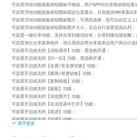
可设置浮动功能面板按钮图标可拖动，用户APP内任意拖动按钮显示
可设置浮动功能面板按钮图标固定位置显示，目前提供9种屏幕比列
可设置浮动功能面板按钮图标图片，可系统选择，也可以自定义上传
可设置浮动功能面板按钮图标图片大小，后台自行设置宽高比列；

可设置一键分享功能，支持分享到微信好友；分享到微信朋友圈；分
可设置弹出分享菜单组件，弹出系统自带分享菜单后用户再自行选择
可设置开启或关闭【清除缓存】功能，需选购开通；

可设置开启或关闭【扫一扫】功能，需选购开通；

可设置开启或关闭【全屏/非全屏切换】功能；

可设置开启或关闭【横屏/竖屏切换】功能；

可设置开启或关闭【复制链接】功能；

可设置开启或关闭【刷新】功能；

可设置开启或关闭【浏览图片】功能；

可设置开启或关闭【在浏览器中打开】功能；

可设置开启或关闭【前进】功能；

可设置开启或关闭【后退】功能；

展开更多
可设置开启或关闭【回到首页】功能；

可设置开启或关闭【退出APP】功能；
