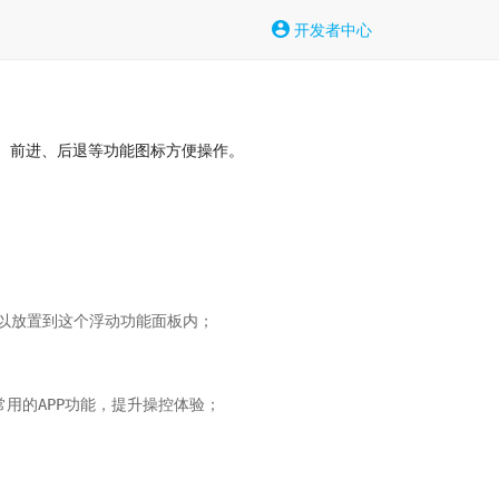
开发者中心
扫、前进、后退等功能图标方便操作。
以放置到这个浮动功能面板内；

用的APP功能，提升操控体验；
