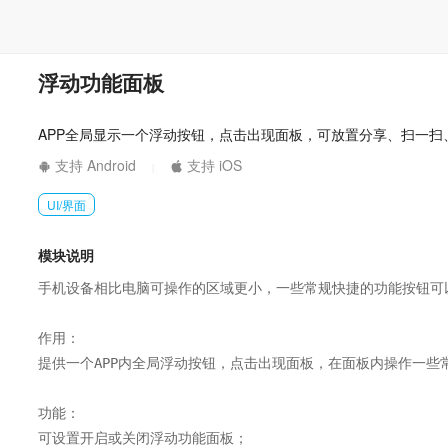
浮动功能面板
APP全局显示一个浮动按钮，点击出现面板，可放置分享、扫一
支持 Android
支持 iOS
|
UI/界面
模块说明
手机设备相比电脑可操作的区域更小，一些常规快捷的功能按钮可
作用：

提供一个APP内全局浮动按钮，点击出现面板，在面板内操作一些常
功能：

可设置开启或关闭浮动功能面板；
