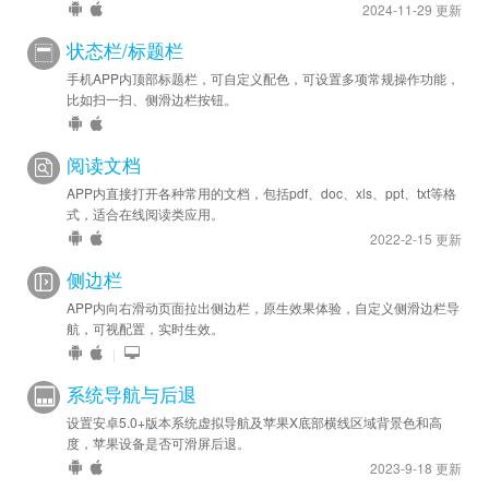
2024-11-29 更新
状态栏/标题栏
手机APP内顶部标题栏，可自定义配色，可设置多项常规操作功能，
比如扫一扫、侧滑边栏按钮。
阅读文档
APP内直接打开各种常用的文档，包括pdf、doc、xls、ppt、txt等格
式，适合在线阅读类应用。
2022-2-15 更新
侧边栏
APP内向右滑动页面拉出侧边栏，原生效果体验，自定义侧滑边栏导
航，可视配置，实时生效。
|
系统导航与后退
设置安卓5.0+版本系统虚拟导航及苹果X底部横线区域背景色和高
度，苹果设备是否可滑屏后退。
2023-9-18 更新