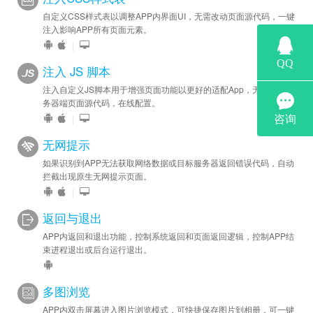
自定义CSS样式表以调整APP内界面UI，无需改动页面源代码，一键
注入影响APP所有页面元素。
|
注入 JS 脚本
注入自定义JS脚本用于增强页面功能以更好的适配App，无需修改服
务器端页面源代码，在线配置。
|
无网提示
如果识别到APP无法获取网络数据或目标服务器返回错误代码，自动
拦截出现原生无网提示页面。
|
返回与退出
APP内返回和退出功能，控制系统返回和页面返回逻辑，控制APP结
束进程退出或后台运行退出。
多图浏览
APP内双击屏幕进入图片浏览模式，可快捷保存图片到相册，可一键