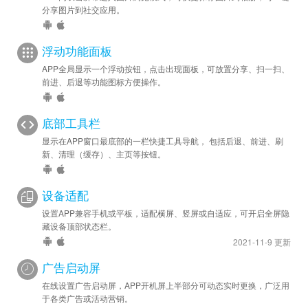
分享图片到社交应用。
浮动功能面板
APP全局显示一个浮动按钮，点击出现面板，可放置分享、扫一扫、
前进、后退等功能图标方便操作。
底部工具栏
显示在APP窗口最底部的一栏快捷工具导航， 包括后退、前进、刷
新、清理（缓存）、主页等按钮。
设备适配
设置APP兼容手机或平板，适配横屏、竖屏或自适应，可开启全屏隐
藏设备顶部状态栏。
2021-11-9 更新
广告启动屏
在线设置广告启动屏，APP开机屏上半部分可动态实时更换，广泛用
于各类广告或活动营销。