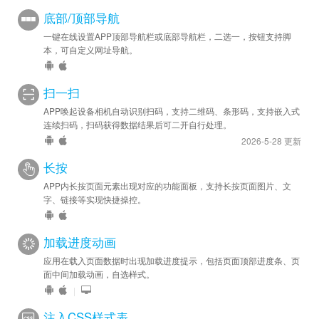
底部/顶部导航
一键在线设置APP顶部导航栏或底部导航栏，二选一，按钮支持脚
本，可自定义网址导航。
扫一扫
APP唤起设备相机自动识别扫码，支持二维码、条形码，支持嵌入式
连续扫码，扫码获得数据结果后可二开自行处理。
2026-5-28 更新
长按
APP内长按页面元素出现对应的功能面板，支持长按页面图片、文
字、链接等实现快捷操控。
加载进度动画
应用在载入页面数据时出现加载进度提示，包括页面顶部进度条、页
面中间加载动画，自选样式。
|
注入CSS样式表