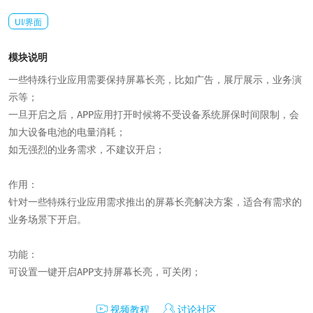
UI/界面
模块说明
一些特殊行业应用需要保持屏幕长亮，比如广告，展厅展示，业务演
示等；

一旦开启之后，APP应用打开时候将不受设备系统屏保时间限制，会
加大设备电池的电量消耗；

如无强烈的业务需求，不建议开启；

作用：

针对一些特殊行业应用需求推出的屏幕长亮解决方案，适合有需求的
业务场景下开启。

功能：

可设置一键开启APP支持屏幕长亮，可关闭；
视频教程
讨论社区