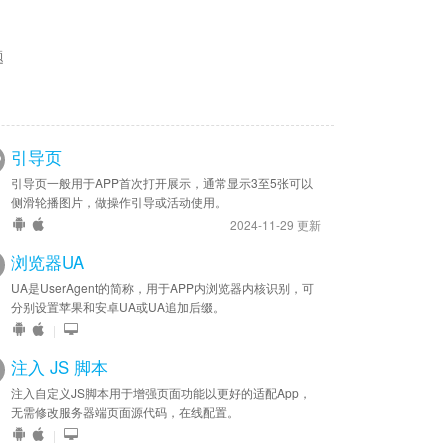
题
引导页
引导页一般用于APP首次打开展示，通常显示3至5张可以
侧滑轮播图片，做操作引导或活动使用。
2024-11-29 更新
浏览器UA
UA是UserAgent的简称，用于APP内浏览器内核识别，可
分别设置苹果和安卓UA或UA追加后缀。
|
注入 JS 脚本
注入自定义JS脚本用于增强页面功能以更好的适配App，
无需修改服务器端页面源代码，在线配置。
|