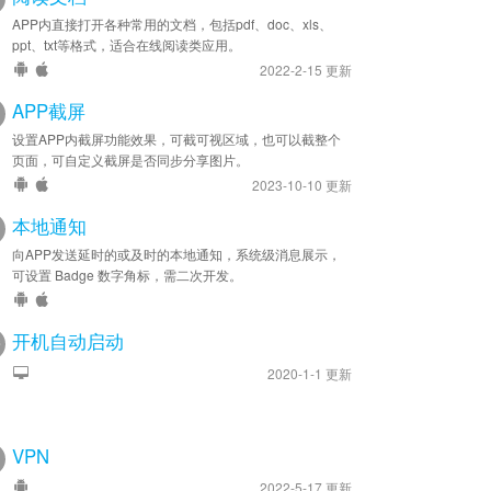
APP内直接打开各种常用的文档，包括pdf、doc、xls、
ppt、txt等格式，适合在线阅读类应用。
2022-2-15 更新
APP截屏
设置APP内截屏功能效果，可截可视区域，也可以截整个
页面，可自定义截屏是否同步分享图片。
2023-10-10 更新
本地通知
向APP发送延时的或及时的本地通知，系统级消息展示，
可设置 Badge 数字角标，需二次开发。
开机自动启动
2020-1-1 更新
VPN
2022-5-17 更新