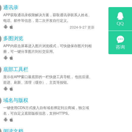
通讯录
APP获取通讯录权限解决方案，获取通讯录联系人姓名、
电话、邮件等信息，需二次开发自行定义。
2024-9-27 更新
多图浏览
APP内双击屏幕进入图片浏览模式，可快捷保存图片到相
册，可一键分享图片到社交应用。
底部工具栏
显示在APP窗口最底部的一栏快捷工具导航， 包括后退、
前进、刷新、清理（缓存）、主页等按钮。
域名与版权
一键使用CDN方式接入自有域名绑定到云商城，独立域
名，可自定义底部版权信息，支持HTTPS。
阅读文档