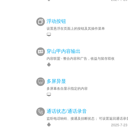
浮动按钮
设置悬浮在页面上的按钮及其操作菜单
穿山甲内容输出
内容联盟 - 整合内容和广告，收益与留存双收
多屏异显
多屏幕各自显示指定的内容
通话状态/通话录音
监听电话响铃、接通及挂断状态； 可设置返回通话录
2025-7-2