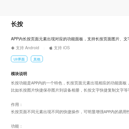
长按
APP内长按页面元素出现对应的功能面板，支持长按页面图片、文
支持 Android
支持 iOS
|
UI/界面
其他
模块说明
长按功能是APP内的一个特色，长按页面元素出现相应的功能面板，
比如长按图片快捷保存图片到设备相册，长按文字快捷复制文字等等
作用：

长按页面不同元素出现不同的快捷操作，可明显增强APP内的易用性
功能：
