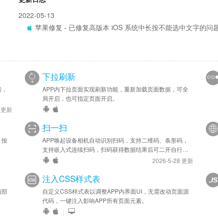
2022-05-13
苹果修复 - 已修复高版本 iOS 系统中长按不能选中文字的问
下拉刷新
能，
APP内下拉页面实现刷新功能，重新加载页面数据，可全
局开启，也可指定页面开启。
6 更新
扫一扫
，按
APP唤起设备相机自动识别扫码，支持二维码、条形码，
支持嵌入式连续扫码，扫码获得数据结果后可二开自行处
理。
2026-5-28 更新
注入CSS样式表
顶部
自定义CSS样式表以调整APP内界面UI，无需改动页面源
代码，一键注入影响APP所有页面元素。
|