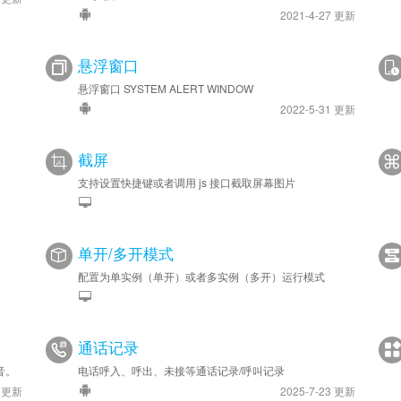
2021-4-27 更新
悬浮窗口
悬浮窗口 SYSTEM ALERT WINDOW
2022-5-31 更新
截屏
支持设置快捷键或者调用 js 接口截取屏幕图片
单开/多开模式
配置为单实例（单开）或者多实例（多开）运行模式
通话记录
音。
电话呼入、呼出、未接等通话记录/呼叫记录
3 更新
2025-7-23 更新