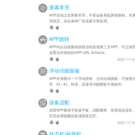
屏幕常亮
APP启动之后屏幕常亮，不受设备系统屏保限制，长
亮状态，适合各种广告或展示类应用。
APP跳转
APP内点击链接或按钮启动其他第三方APP，可正则
设置允许跳转的APP URL Scheme。
2021-11-
浮动功能面板
APP全局显示一个浮动按钮，点击出现面板，可放置
享、扫一扫、前进、后退等功能图标方便操作。
设备适配
设置APP兼容手机或平板，适配横屏、竖屏或自适应
开启全屏隐藏设备顶部状态栏。
2021-11-
状态栏/标题栏