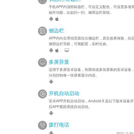
手机APP内顶部标题栏，可自定义配色，可设置多项
操作功能，比如扫一扫、侧滑边栏按钮。
侧边栏
APP内向右滑动页面拉出侧边栏，原生效果体验，自
侧滑边栏导航，可视配置，实时生效。
|
多屏异显
适用于多屏安卓设备，有两块或多块屏幕的安卓设备
分别控制每一块屏幕显示内容。
开机自动启动
安卓APP开机自动启动，Android 9 及以下版本设备
后APP紧跟系统自动启动。
拨打电话
2021-7-2