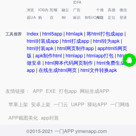
IDFA
浏览
IOS内
陀螺
融云
广告
个推
高德
微信
器UA
购
仪
IM
标识
IMEI/OAID
推送
定位
登录
index
|
html5app
|
htmlapk
|
将html打包成app
|
工具推荐
html封装成app
|
html打成app
|
html转为apk
|
html封装apk
|
html网页制作app
|
apphtml5网页
版
|
apk制作html
|
htmlapp
|
htmlapp打包
|
html
做安卓
|
html脚本代码网页制作
|
html免费生成
app
|
在线生成html网页
|
html文件转换apk
友情链接：
APP
EXE
打包app
网站生成APP
苹果上架
安卓上架
一门云
UAPP
驿站APP
一门网络
APP截图美化
app封装
©2015-2021 一门APP yimenapp.com