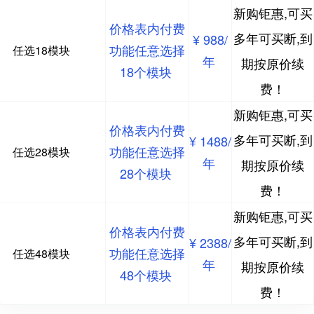
新购钜惠,可买
价格表内付费
多年可买断,到
¥ 988/
功能任意选择
任选18模块
年
期按原价续
18个模块
费！
新购钜惠,可买
价格表内付费
多年可买断,到
¥ 1488/
功能任意选择
任选28模块
年
期按原价续
28个模块
费！
新购钜惠,可买
价格表内付费
多年可买断,到
¥ 2388/
功能任意选择
任选48模块
年
期按原价续
48个模块
费！