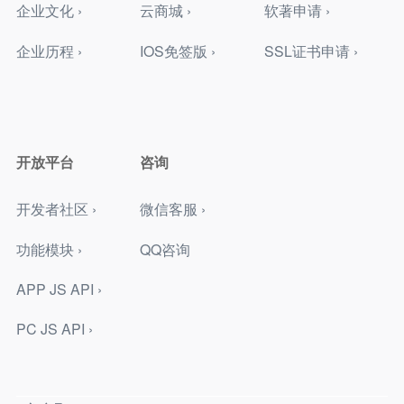
企业文化 ›
云商城 ›
软著申请 ›
企业历程 ›
IOS免签版 ›
SSL证书申请 ›
开放平台
咨询
开发者社区 ›
微信客服 ›
功能模块 ›
QQ咨询
APP JS API ›
PC JS API ›