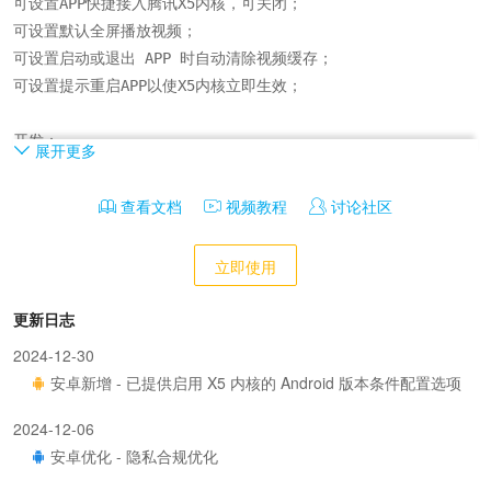
可设置APP快捷接入腾讯X5内核，可关闭；

可设置默认全屏播放视频；

可设置启动或退出 APP 时自动清除视频缓存；

可设置提示重启APP以使X5内核立即生效；

开发：

展开更多
提供jsBridge.x5开发方案，通过页面JS调用来实现自定义；
查看文档
视频教程
讨论社区
立即使用
更新日志
2024-12-30
安卓新增 - 已提供启用 X5 内核的 Android 版本条件配置选项
2024-12-06
安卓优化 - 隐私合规优化