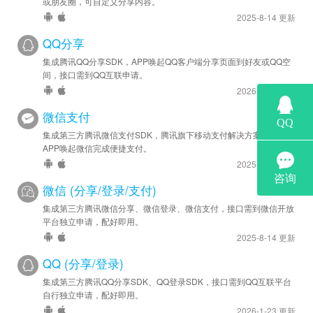
或朋友圈，可自定义分享内容。
2022-04-05
2025-8-14 更新
安卓优化 - SDK 升级至 v44176
QQ分享
2022-03-06
集成腾讯QQ分享SDK，APP唤起QQ客户端分享页面到好友或QQ空
安卓优化 - SDK 升级至 v44165
间，接口需到QQ互联申请。
2026-1-23 更新
2022-02-15
微信支付
安卓优化 - SDK 升级至 v44153
集成第三方腾讯微信支付SDK，腾讯旗下移动支付解决方案，实现
APP唤起微信完成便捷支付。
2021-12-20
2025-8-14 更新
安卓优化 - SDK 升级至 v44136
微信 (分享/登录/支付)
2021-12-03
集成第三方腾讯微信分享、微信登录、微信支付，接口需到微信开放
安卓优化 - SDK 升级至 v44132
平台独立申请，配好即用。
2025-8-14 更新
2021-11-26
安卓优化 - SDK 升级至 v44115
QQ (分享/登录)
集成第三方腾讯QQ分享SDK、QQ登录SDK，接口需到QQ互联平台
2021-08-17
自行独立申请，配好即用。
安卓优化 - SDK 升级至 v44085
2026-1-23 更新