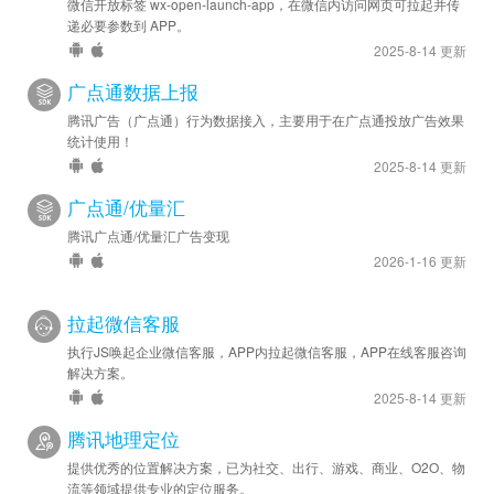
微信开放标签 wx-open-launch-app，在微信内访问网页可拉起并传
递必要参数到 APP。
2025-8-14 更新
广点通数据上报
腾讯广告（广点通）行为数据接入，主要用于在广点通投放广告效果
统计使用！
2025-8-14 更新
广点通/优量汇
腾讯广点通/优量汇广告变现
2026-1-16 更新
拉起微信客服
执行JS唤起企业微信客服，APP内拉起微信客服，APP在线客服咨询
解决方案。
2025-8-14 更新
腾讯地理定位
提供优秀的位置解决方案，已为社交、出行、游戏、商业、O2O、物
流等领域提供专业的定位服务。