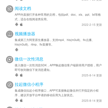
阅读文档
2021-07-20
安卓优化 - SDK 升级至 v44065
APP内直接打开各种常用的文档，包括pdf、doc、xls、ppt、txt等格
式，适合在线阅读类应用。
2022-2-15 更新
视频播放器
集成第三方阿里原生播放器，支持mp4、hls(m3u8)、flv点播、
hls(m3u8)、rtmp、flv直播等。
微信一次性消息
接入微信一次性消息SDK，APP唤起微信客户端获得用户授权，用户
即可收到微信下发消息通知。
2025-8-14 更新
拉起微信小程序
集成微信拉起小程序接口，APP可直接唤起微信并打开指定的小程
序，建议开放平台申请的移动应用为上架状态。
2025-8-14 更新