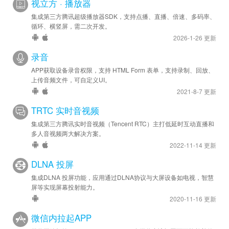
视立方 · 播放器
集成第三方腾讯超级播放器SDK，支持点播、直播、倍速、多码率、
循环、横竖屏，需二次开发。
2026-1-26 更新
录音
APP获取设备录音权限，支持 HTML Form 表单，支持录制、回放、
上传音频文件，可自定义UI。
2021-8-7 更新
TRTC 实时音视频
集成第三方腾讯实时音视频（Tencent RTC）主打低延时互动直播和
多人音视频两大解决方案。
2022-11-14 更新
DLNA 投屏
集成DLNA 投屏功能，应用通过DLNA协议与大屏设备如电视，智慧
屏等实现屏幕投射能力。
2020-11-16 更新
微信内拉起APP