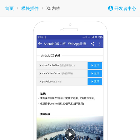
首页
/
模块插件
/
X5内核
开发者中心