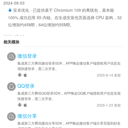
2024-09-03
安卓优化 - 已提供基于 Chromium 109 的离线包，基本能
100% 成功启用 X5 内核。在生成安装包页面选择 CPU 架构，32
位增加约45MB，64位增加约55MB。
2023-07-20
相关模块
安卓优化 - SDK 已升级至 v44286
微信登录
2022-09-29
安卓优化 - SDK 已升级至 v44226
集成第三方腾讯微信登录SDK，APP唤起微信客户端授权用户信息实
现快捷登录，需二次开发。
2022-08-01
2025-8-14 更新
安卓优化 - SDK 已升级至 v44216
QQ登录
集成第三方腾讯QQ登录SDK，APP唤起QQ客户端授权用户信息实现
2022-06-16
快捷登录，需二次开发。
安卓优化 - SDK 已升级至 v44199
2026-1-23 更新
2022-05-12
微信分享
安卓优化 - SDK 已升级至 v44181
集成第三方腾讯微信分享SDK，APP唤起微信客户端分享页面到好友